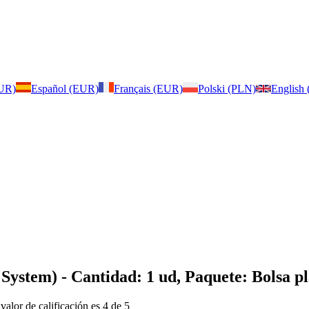
EUR)
Español (EUR)
Français (EUR)
Polski (PLN)
English
 System)
- Cantidad: 1 ud, Paquete: Bolsa pl
 valor de calificación es 4 de 5