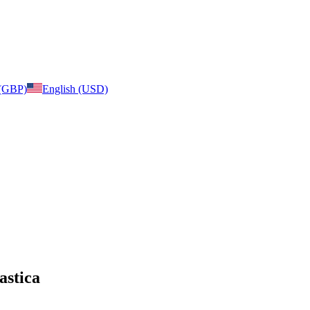
 (GBP)
English (USD)
astica