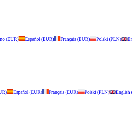
iano (EUR)
Español (EUR)
Français (EUR)
Polski (PLN)
En
EUR)
Español (EUR)
Français (EUR)
Polski (PLN)
English