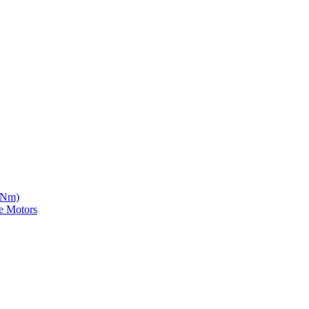
5 Nm)
e Motors