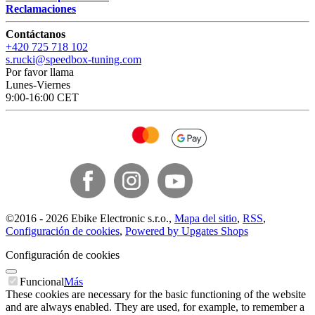
Reclamaciones
Contáctanos
+420 725 718 102
s.rucki@speedbox-tuning.com
Por favor llama
Lunes-Viernes
9:00-16:00 CET
©
2016 -
2026
Ebike Electronic s.r.o.
,
Mapa del sitio
,
RSS
,
Configuración de cookies
,
Powered by Upgates Shops
Configuración de cookies
Funcional
Más
These cookies are necessary for the basic functioning of the website
and are always enabled. They are used, for example, to remember a