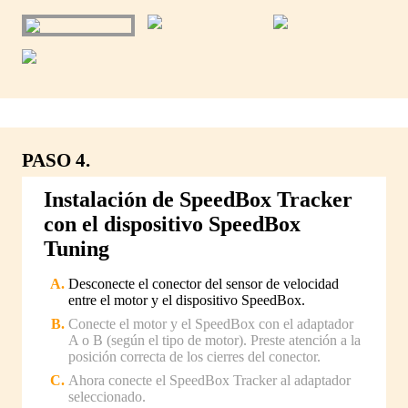
PASO 4.
Instalación de SpeedBox Tracker
con el dispositivo SpeedBox
Tuning
Desconecte el conector del sensor de velocidad
entre el motor y el dispositivo SpeedBox.
Conecte el motor y el SpeedBox con el adaptador
A o B (según el tipo de motor). Preste atención a la
posición correcta de los cierres del conector.
Ahora conecte el SpeedBox Tracker al adaptador
seleccionado.