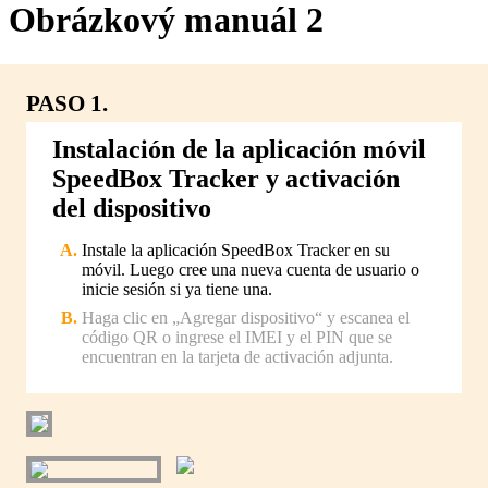
Obrázkový manuál 2
PASO 1.
Instalación de la aplicación móvil
SpeedBox Tracker y activación
del dispositivo
Instale la aplicación SpeedBox Tracker en su
móvil. Luego cree una nueva cuenta de usuario o
inicie sesión si ya tiene una.
Haga clic en „Agregar dispositivo“ y escanea el
código QR o ingrese el IMEI y el PIN que se
encuentran en la tarjeta de activación adjunta.