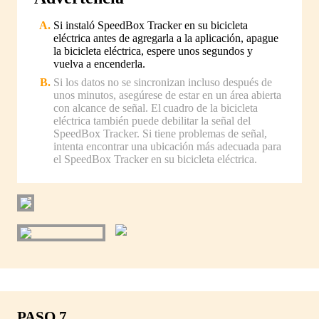
Si instaló SpeedBox Tracker en su bicicleta
eléctrica antes de agregarla a la aplicación, apague
la bicicleta eléctrica, espere unos segundos y
vuelva a encenderla.
Si los datos no se sincronizan incluso después de
unos minutos, asegúrese de estar en un área abierta
con alcance de señal. El cuadro de la bicicleta
eléctrica también puede debilitar la señal del
SpeedBox Tracker. Si tiene problemas de señal,
intenta encontrar una ubicación más adecuada para
el SpeedBox Tracker en su bicicleta eléctrica.
PASO 7.