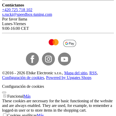
Contáctanos
+420 725 718 102
s.rucki@speedbox-tuning.com
Por favor llama
Lunes-Viernes
9:00-16:00 CET
©
2016 -
2026
Ebike Electronic s.r.o.
,
Mapa del sitio
,
RSS
,
Configuración de cookies
,
Powered by Upgates Shops
Configuración de cookies
Funcional
Más
These cookies are necessary for the basic functioning of the website
and are always enabled. They are used, for example, to remember a
logged-in user or to store items in the shopping cart.
Cookies analíticas
Más