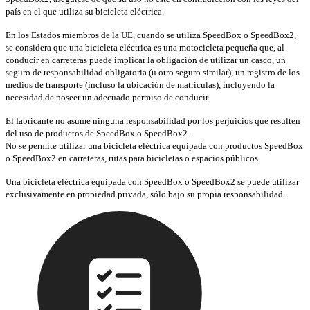
país en el que utiliza su bicicleta eléctrica.
En los Estados miembros de la UE, cuando se utiliza SpeedBox o SpeedBox2,
se considera que una bicicleta eléctrica es una motocicleta pequeña que, al
conducir en carreteras puede implicar la obligación de utilizar un casco, un
seguro de responsabilidad obligatoria (u otro seguro similar), un registro de los
medios de transporte (incluso la ubicación de matriculas), incluyendo la
necesidad de poseer un adecuado permiso de conducir.
El fabricante no asume ninguna responsabilidad por los perjuicios que resulten
del uso de productos de SpeedBox o SpeedBox2.
No se permite utilizar una bicicleta eléctrica equipada con productos SpeedBox
o SpeedBox2 en carreteras, rutas para bicicletas o espacios públicos.
Una bicicleta eléctrica equipada con SpeedBox o SpeedBox2 se puede utilizar
exclusivamente en propiedad privada, sólo bajo su propia responsabilidad.