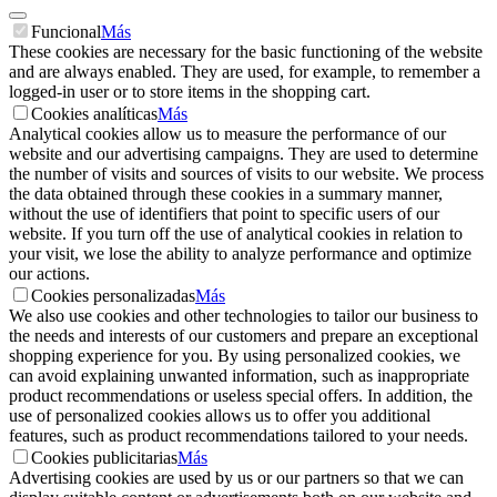
Funcional
Más
These cookies are necessary for the basic functioning of the website
and are always enabled. They are used, for example, to remember a
logged-in user or to store items in the shopping cart.
Cookies analíticas
Más
Analytical cookies allow us to measure the performance of our
website and our advertising campaigns. They are used to determine
the number of visits and sources of visits to our website. We process
the data obtained through these cookies in a summary manner,
without the use of identifiers that point to specific users of our
website. If you turn off the use of analytical cookies in relation to
your visit, we lose the ability to analyze performance and optimize
our actions.
Cookies personalizadas
Más
We also use cookies and other technologies to tailor our business to
the needs and interests of our customers and prepare an exceptional
shopping experience for you. By using personalized cookies, we
can avoid explaining unwanted information, such as inappropriate
product recommendations or useless special offers. In addition, the
use of personalized cookies allows us to offer you additional
features, such as product recommendations tailored to your needs.
Cookies publicitarias
Más
Advertising cookies are used by us or our partners so that we can