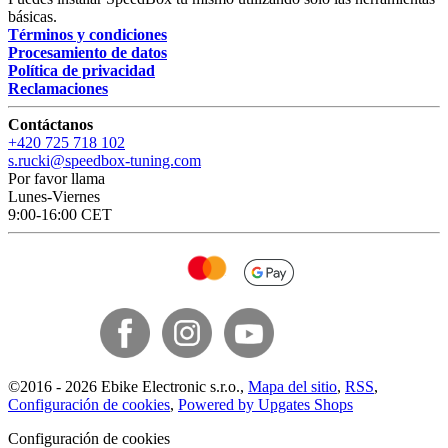
básicas.
Términos y condiciones
Procesamiento de datos
Política de privacidad
Reclamaciones
Contáctanos
+420 725 718 102
s.rucki@speedbox-tuning.com
Por favor llama
Lunes-Viernes
9:00-16:00 CET
©
2016 -
2026
Ebike Electronic s.r.o.
,
Mapa del sitio
,
RSS
,
Configuración de cookies
,
Powered by Upgates Shops
Configuración de cookies