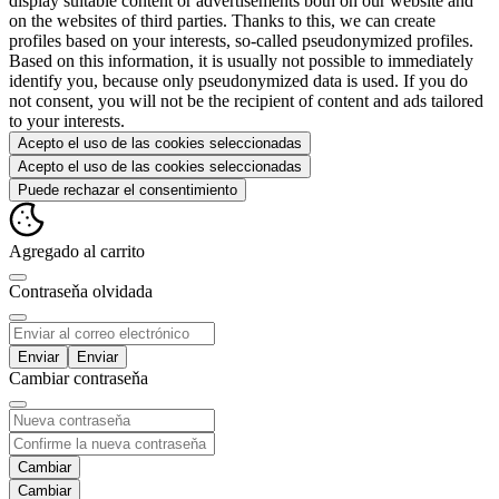
display suitable content or advertisements both on our website and
on the websites of third parties. Thanks to this, we can create
profiles based on your interests, so-called pseudonymized profiles.
Based on this information, it is usually not possible to immediately
identify you, because only pseudonymized data is used. If you do
not consent, you will not be the recipient of content and ads tailored
to your interests.
Acepto el uso de las cookies seleccionadas
Acepto el uso de las cookies seleccionadas
Puede rechazar el consentimiento
Agregado al carrito
Contraseňa olvidada
Enviar
Cambiar contraseňa
Cambiar