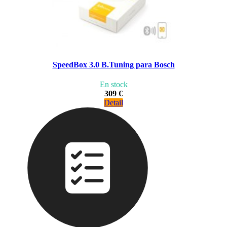
SpeedBox 3.0 B.Tuning para Bosch
En stock
309 €
Detail