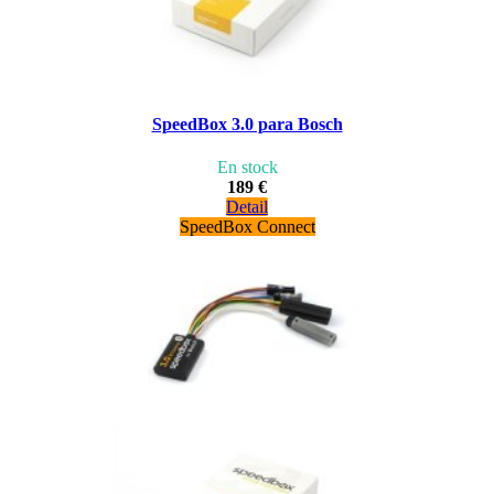
SpeedBox 3.0 para Bosch
En stock
189 €
Detail
SpeedBox Connect