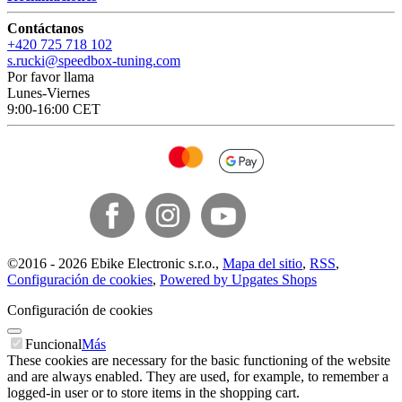
Contáctanos
+420 725 718 102
s.rucki@speedbox-tuning.com
Por favor llama
Lunes-Viernes
9:00-16:00 CET
©
2016 -
2026
Ebike Electronic s.r.o.
,
Mapa del sitio
,
RSS
,
Configuración de cookies
,
Powered by Upgates Shops
Configuración de cookies
Funcional
Más
These cookies are necessary for the basic functioning of the website
and are always enabled. They are used, for example, to remember a
logged-in user or to store items in the shopping cart.