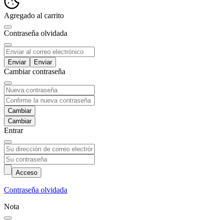
Agregado al carrito
Contraseňa olvidada
Enviar
Cambiar contraseňa
Cambiar
Entrar
Acceso
Contraseňa olvidada
Nota