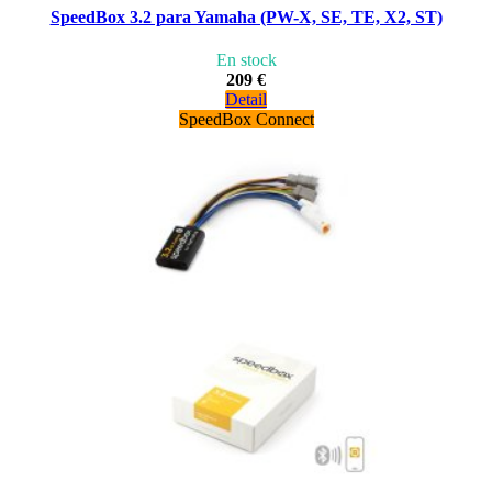
SpeedBox 3.2 para Yamaha (PW-X, SE, TE, X2, ST)
En stock
209 €
Detail
SpeedBox Connect