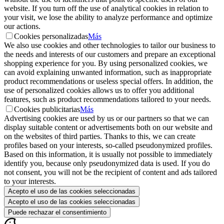
website. If you turn off the use of analytical cookies in relation to
your visit, we lose the ability to analyze performance and optimize
our actions.
Cookies personalizadas
Más
We also use cookies and other technologies to tailor our business to
the needs and interests of our customers and prepare an exceptional
shopping experience for you. By using personalized cookies, we
can avoid explaining unwanted information, such as inappropriate
product recommendations or useless special offers. In addition, the
use of personalized cookies allows us to offer you additional
features, such as product recommendations tailored to your needs.
Cookies publicitarias
Más
Advertising cookies are used by us or our partners so that we can
display suitable content or advertisements both on our website and
on the websites of third parties. Thanks to this, we can create
profiles based on your interests, so-called pseudonymized profiles.
Based on this information, it is usually not possible to immediately
identify you, because only pseudonymized data is used. If you do
not consent, you will not be the recipient of content and ads tailored
to your interests.
Acepto el uso de las cookies seleccionadas
Acepto el uso de las cookies seleccionadas
Puede rechazar el consentimiento