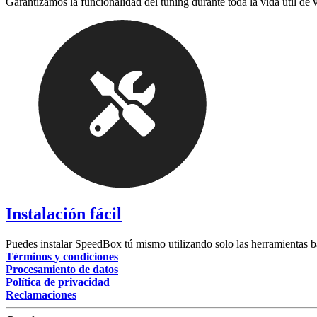
Garantizamos la funcionalidad del tuning durante toda la vida útil de 
Instalación fácil
Puedes instalar SpeedBox tú mismo utilizando solo las herramientas b
Términos y condiciones
Procesamiento de datos
Política de privacidad
Reclamaciones