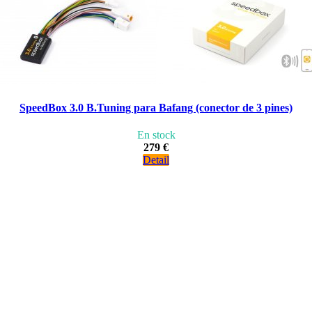
SpeedBox 3.0 B.Tuning para Bafang (conector de 3 pines)
En stock
279 €
Detail