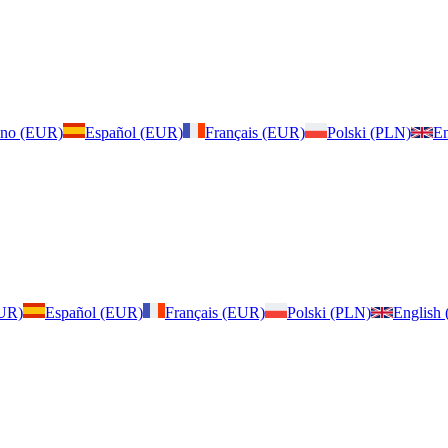
iano (EUR)
Español (EUR)
Français (EUR)
Polski (PLN)
En
EUR)
Español (EUR)
Français (EUR)
Polski (PLN)
English