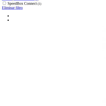
SpeedBox Connect
(1)
Eliminar filtro