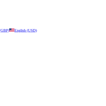
 (GBP)
English (USD)