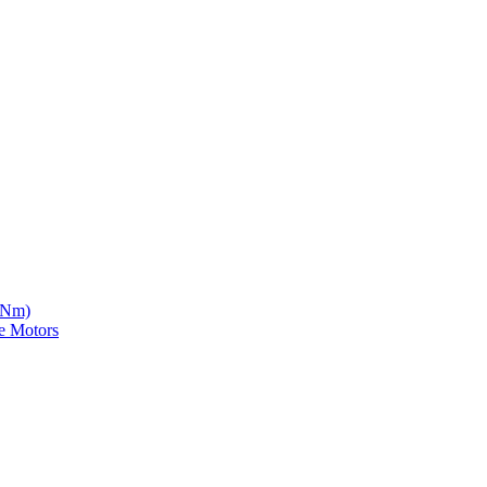
5 Nm)
e Motors