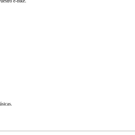
vuestro e-bike.
ásicas.