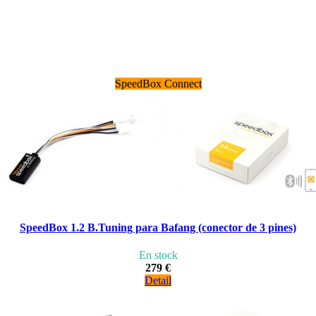
SpeedBox Connect
SpeedBox 1.2 B.Tuning para Bafang (conector de 3 pines)
En stock
279 €
Detail