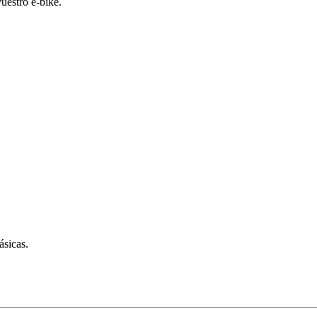
vuestro e-bike.
ásicas.