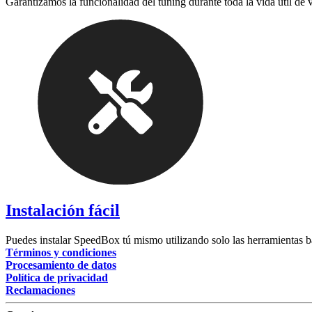
Garantizamos la funcionalidad del tuning durante toda la vida útil de 
Instalación fácil
Puedes instalar SpeedBox tú mismo utilizando solo las herramientas b
Términos y condiciones
Procesamiento de datos
Política de privacidad
Reclamaciones