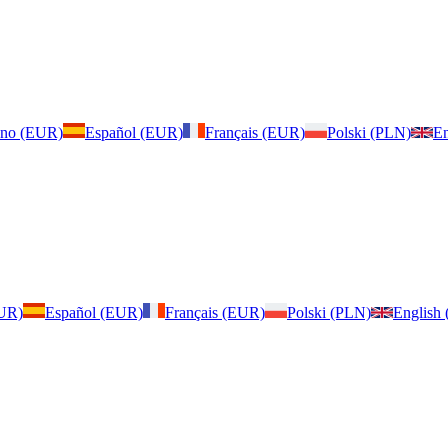
iano (EUR)
Español (EUR)
Français (EUR)
Polski (PLN)
En
EUR)
Español (EUR)
Français (EUR)
Polski (PLN)
English