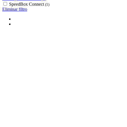
SpeedBox Connect
(1)
Eliminar filtro