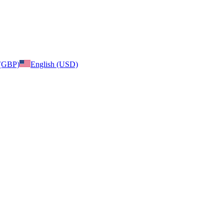
 (GBP)
English (USD)