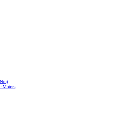
5 Nm)
e Motors