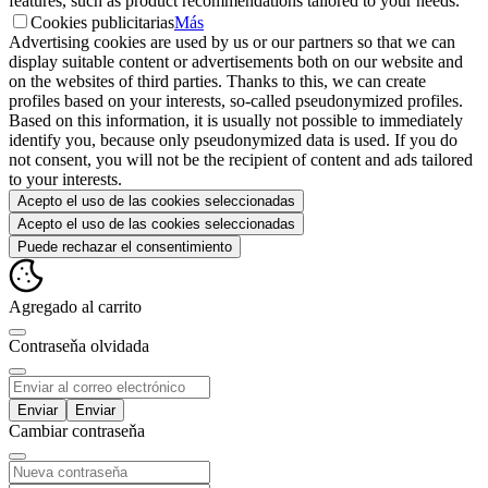
features, such as product recommendations tailored to your needs.
Cookies publicitarias
Más
Advertising cookies are used by us or our partners so that we can
display suitable content or advertisements both on our website and
on the websites of third parties. Thanks to this, we can create
profiles based on your interests, so-called pseudonymized profiles.
Based on this information, it is usually not possible to immediately
identify you, because only pseudonymized data is used. If you do
not consent, you will not be the recipient of content and ads tailored
to your interests.
Acepto el uso de las cookies seleccionadas
Acepto el uso de las cookies seleccionadas
Puede rechazar el consentimiento
Agregado al carrito
Contraseňa olvidada
Enviar
Cambiar contraseňa