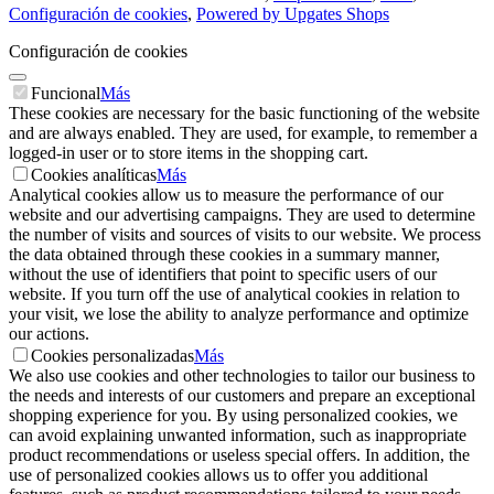
Configuración de cookies
,
Powered by Upgates Shops
Configuración de cookies
Funcional
Más
These cookies are necessary for the basic functioning of the website
and are always enabled. They are used, for example, to remember a
logged-in user or to store items in the shopping cart.
Cookies analíticas
Más
Analytical cookies allow us to measure the performance of our
website and our advertising campaigns. They are used to determine
the number of visits and sources of visits to our website. We process
the data obtained through these cookies in a summary manner,
without the use of identifiers that point to specific users of our
website. If you turn off the use of analytical cookies in relation to
your visit, we lose the ability to analyze performance and optimize
our actions.
Cookies personalizadas
Más
We also use cookies and other technologies to tailor our business to
the needs and interests of our customers and prepare an exceptional
shopping experience for you. By using personalized cookies, we
can avoid explaining unwanted information, such as inappropriate
product recommendations or useless special offers. In addition, the
use of personalized cookies allows us to offer you additional