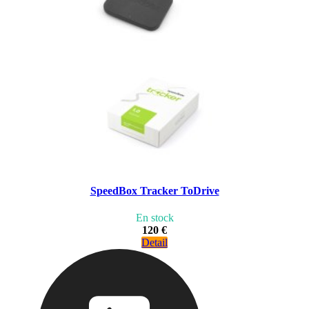
SpeedBox Tracker ToDrive
En stock
120 €
Detail