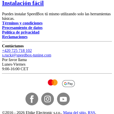
Instalación fácil
Puedes instalar SpeedBox tú mismo utilizando solo las herramientas
básicas.
Términos y condiciones
Procesamiento de datos
Política de privacidad
Reclamaciones
Contáctanos
+420 725 718 102
s.rucki@speedbox-tuning.com
Por favor llama
Lunes-Viernes
9:00-16:00 CET
©
2016 -
2026
Ebike Electronic s.r.o.
,
Mapa del sitio
,
RSS
,